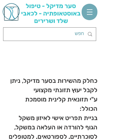
סער מדיקל - טיפול
באוסטאופתיה - לכאבי
שלד ושרירים
יעוץ ותפריט תזונתי
אונליין
כחלק מהשירות בסער מדיקל, ניתן
לקבל יעוץ תזונתי מקצועי
ע"י תזונאית קלינית מוסמכת
הכולל:
בניית תפריט אישי לאיזון משקל
הגוף להורדה או העלאה במשקל,
לסוכרתיים, לספורטאים, למטופלים