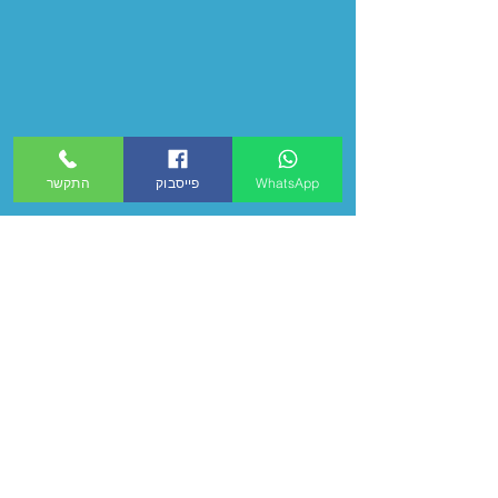
WhatsApp
פייסבוק
התקשר
התקשרו או השאירו פרטים
ונחזור אליכם בהקדם: