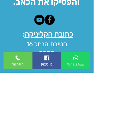
.והפסיקו את הכאב
כתובת
הקליניקה
:
חטיבת
הנחל 16
חדרה
WhatsApp
פייסבוק
התקשר