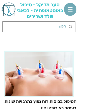
סער מדיקל - טיפול
באוסטאופתיה - לכאבי
שלד ושרירים
טיפול בכוסות רוח ב'שיטת
הבייגלמאכר'
הטיפול בכוסות רוח נפוץ בתרבויות שונות
בעיקר באירופה וסין.