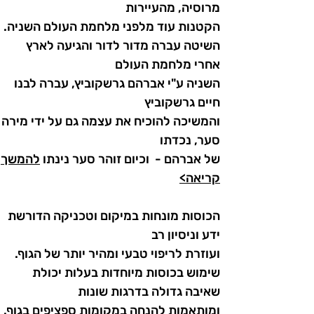
מרוסיה, מהעיירות
הקטנות עוד מלפני מלחמת העולם השניה.
השיטה עברה מדור לדור והגיעה לארץ
אחרי מלחמת העולם
השניה ע"י אברהם גרשקוביץ, עברה לבנו
חיים גרשקוביץ
והמשיכה להוכיח את עצמה גם על ידי מירה
סער, נכדתו
של אברהם - וכיום זוהר סער נינתו
להמשך
קריאה>
הכוסות מונחות במיקום וטכניקה הדורשת
ידע וניסיון רב
ועוזרת לריפוי טבעי ומהיר יותר של הגוף.
שימוש בכוסות מיוחדות
בעלות יכולת
שאיבה גדולה בדרגות שונות
ומותאמות
להנחה במקומות ספציפים בגוף.