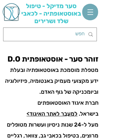
סער מדיקל - טיפול
באוסטאופתיה - לכאבי
שלד ושרירים
רקע מקצועי
זוהר סער - אוסטאופתית D.O
מטפלת מוסמכת באוסטאופתיה ובעלת
ידע מקצועי מעמיק באנטומיה, פיזיולוגיה
וביומכניקה של גוף האדם.
חברת איגוד האוסטאופתים
בישראל.
למעבר לאתר האיגוד>
מעל ל-24 שנות ניסיון ועשרות מטופלים
מרוצים, בטיפול בכאבי גב, צוואר, רגליים