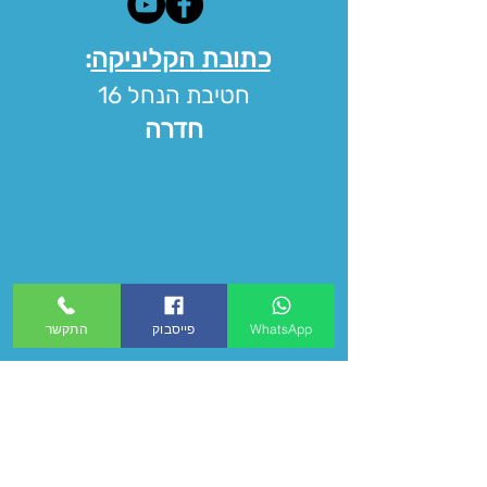
כתובת
הקליניקה
:
חטיבת
הנחל 16
חדרה
WhatsApp
פייסבוק
התקשר
התקשרו או השאירו פרטים